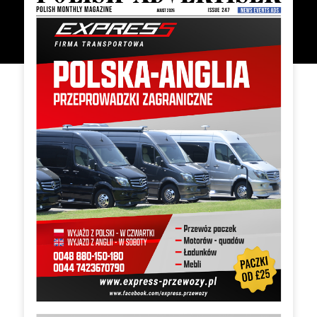
Related Products
Mercury regał
Ruseki szafa SZF3D3S