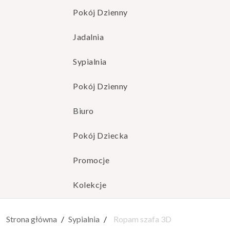
Pokój Dzienny
Jadalnia
Sypialnia
Pokój Dzienny
Biuro
Pokój Dziecka
Promocje
Kolekcje
Strona główna
Sypialnia
Ropam szafa 3D