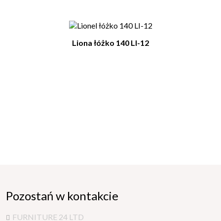
Liona łóżko 140 LI-12
Pozostań w kontakcie
FURNITURE 24 LTD