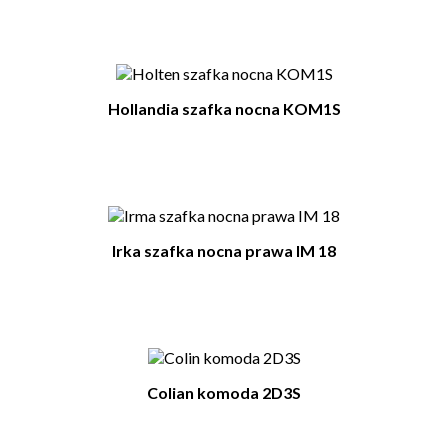
Hollandia szafka nocna KOM1S
Irka szafka nocna prawa IM 18
Colian komoda 2D3S