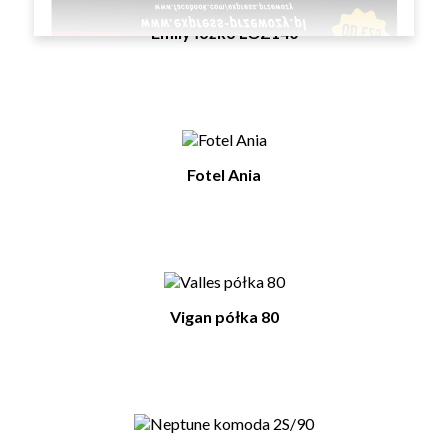
Emily łóżko LOZ140
Fotel Ania
Vigan półka 80