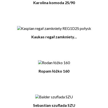
Karolina komoda 2S/90
Kaukas regał zamkniety...
Ropam łóżko 160
Sebastian szuflada SZU