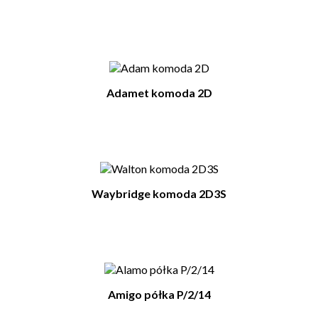
Adamet komoda 2D
Waybridge komoda 2D3S
Amigo półka P/2/14