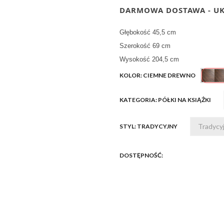
DARMOWA DOSTAWA - U
Głębokość 45,5 cm
Szerokość 69 cm
Wysokość 204,5 cm
KOLOR: CIEMNE DREWNO
KATEGORIA: PÓŁKI NA KSIĄŻKI
STYL: TRADYCYJNY
DOSTĘPNOŚĆ: