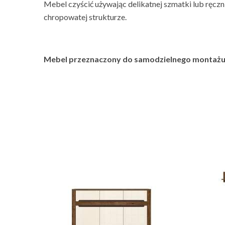
Mebel czyścić używając delikatnej szmatki lub ręczn
chropowatej strukturze.
Mebel przeznaczony do samodzielnego montażu
Mog