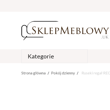
Kategorie
Strona główna
Pokój dzienny
Ruseki regał R