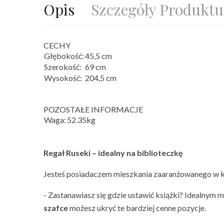
Opis
Szczegóły Produktu
CECHY
Głębokość:
45,5 cm
Szerokość:
69 cm
Wysokość:
204,5 cm
POZOSTAŁE INFORMACJE
Waga:
52.35kg
Regał Ruseki – idealny na biblioteczkę
Jesteś posiadaczem mieszkania zaaranżowanego w klas
- Zastanawiasz się gdzie ustawić książki? Idealnym m
szafce
możesz ukryć te bardziej cenne pozycje.