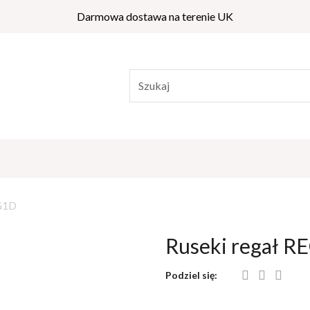
Darmowa dostawa na terenie UK
EG1D
Ruseki regał 
Podziel się: