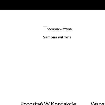
Samona witryna
Pozostań W Kontakcie
Wspar