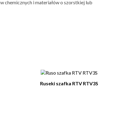
w chemicznych i materiałów o szorstkiej lub
nież
Ruseki szafka RTV RTV3S