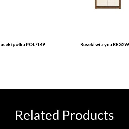
Ruseki półka POL/149
Ruseki witryna REG2
Related Products