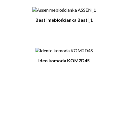
Basti meblościanka Basti_1
Ideo komoda KOM2D4S