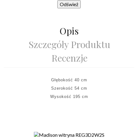
Opis
Szczegóły Produktu
Recenzje
Głębokość 40 cm
Szerokość 54 cm
Wysokość 195 cm
Mogą Ci Się Podobać Również