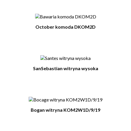
October komoda DKOM2D
SanSebastian witryna wysoka
Bogan witryna KOM2W1D/9/19