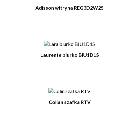
Adisson witryna REG3D2W2S
Laurente biurko BIU1D1S
Colian szafka RTV