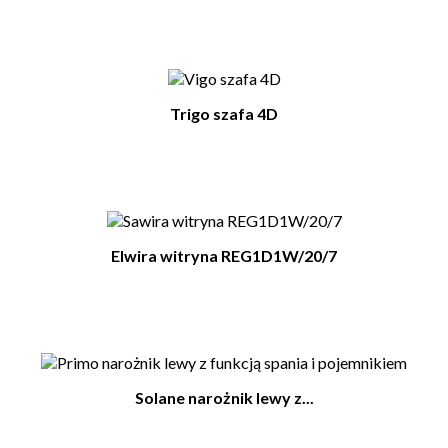
Trigo szafa 4D
Elwira witryna REG1D1W/20/7
Solane narożnik lewy z...