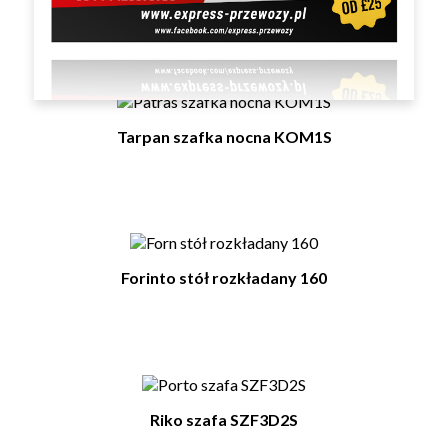
Tarpan szafka nocna KOM1S
Forinto stół rozkładany 160
Riko szafa SZF3D2S