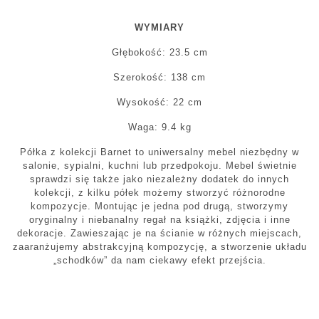
WYMIARY
Głębokość: 23.5 cm
Szerokość: 138 cm
Wysokość: 22 cm
Waga: 9.4 kg
Półka z kolekcji Barnet to uniwersalny mebel niezbędny w
salonie, sypialni, kuchni lub przedpokoju. Mebel świetnie
sprawdzi się także jako niezależny dodatek do innych
kolekcji, z kilku półek możemy stworzyć różnorodne
kompozycje. Montując je jedna pod drugą, stworzymy
oryginalny i niebanalny regał na książki, zdjęcia i inne
dekoracje. Zawieszając je na ścianie w różnych miejscach,
zaaranżujemy abstrakcyjną kompozycję, a stworzenie układu
„schodków” da nam ciekawy efekt przejścia.
Mogą Ci Się Podobać Również