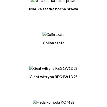
Marika szafka nocna prawa
Colian szafa
Giant witryna REG1W1D2S