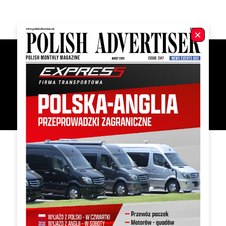
Related Products
Oxana BIURKO 110