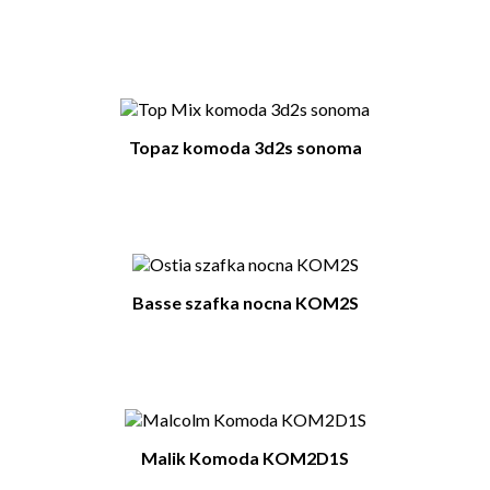
Topaz komoda 3d2s sonoma
Basse szafka nocna KOM2S
Malik Komoda KOM2D1S