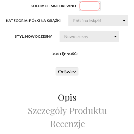
Ciemne
KOLOR: CIEMNE DREWNO
drewno
KATEGORIA: PÓŁKI NA KSIĄŻKI
STYL: NOWOCZESNY
DOSTĘPNOŚĆ:
Opis
Szczegóły Produktu
Recenzje