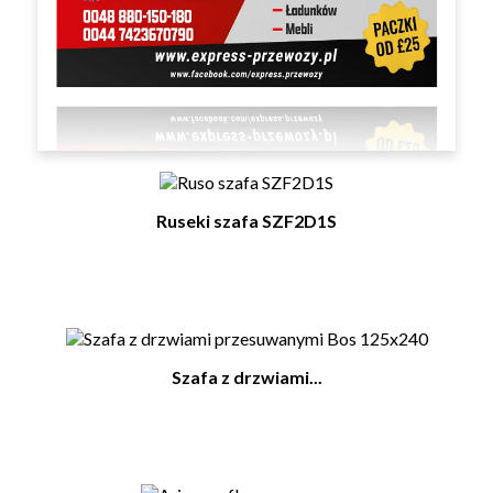
Thames witryna TA-12
Ruseki szafa SZF2D1S
Szafa z drzwiami...