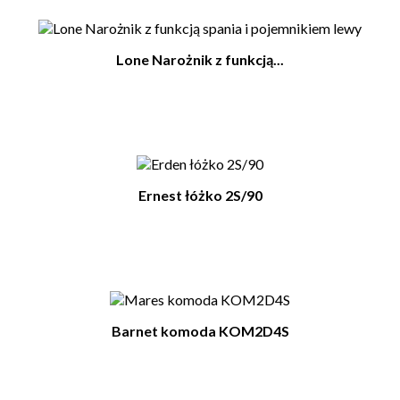
Lone Narożnik z funkcją...
Ernest łóżko 2S/90
Barnet komoda KOM2D4S