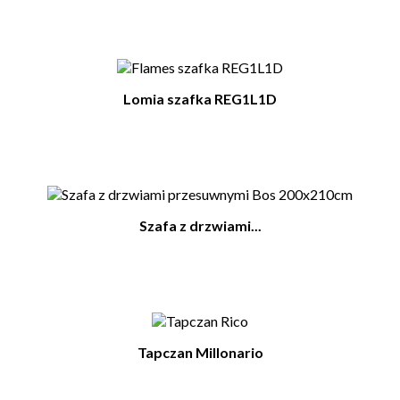
Lomia szafka REG1L1D
Szafa z drzwiami...
Tapczan Millonario