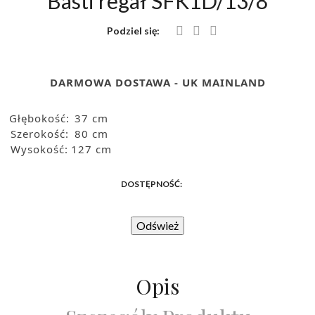
Basti regał SFK1D/13/8
Podziel się:
DARMOWA DOSTAWA - UK MAINLAND
Głębokość:
37 cm
Szerokość:
80 cm
Wysokość:
127 cm
DOSTĘPNOŚĆ:
Opis