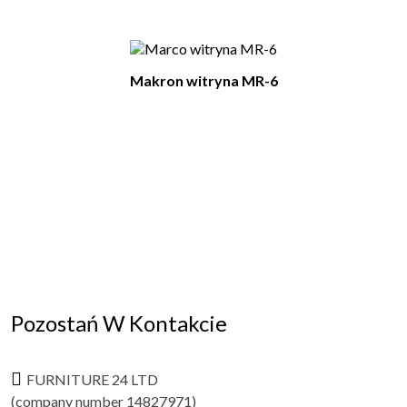
Makron witryna MR-6
Pozostań W Kontakcie
FURNITURE 24 LTD
(company number 14827971)